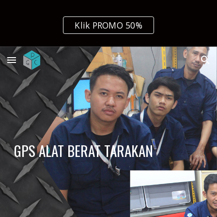
Skip to main content
Skip to navigation
Klik PROMO 50%
GPS ALAT BERAT TARAKAN