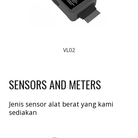
VL02
SENSORS AND METERS 
Jenis sensor alat berat yang kami 
sediakan