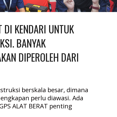
 DI KENDARI UNTUK 
SI. BANYAK 
KAN DIPEROLEH DARI 
truksi berskala besar, dimana 
engkapan perlu diawasi. Ada 
GPS ALAT BERAT penting 