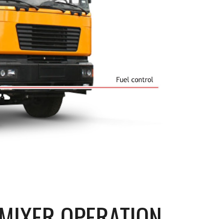
MIXER OPERATION 