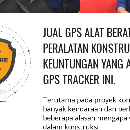
JUAL GPS ALAT BERAT
PERALATAN KONSTRUK
KEUNTUNGAN YANG A
GPS TRACKER INI.
Terutama pada proyek kons
banyak kendaraan dan perl
beberapa alasan mengapa 
dalam konstruksi