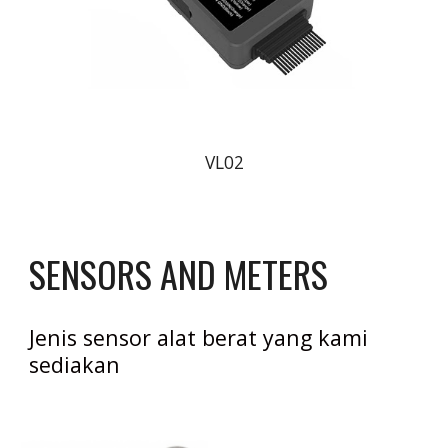
VL02
SENSORS AND METERS 
Jenis sensor alat berat yang kami 
sediakan