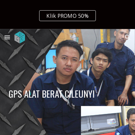
Skip to main content
Skip to navigation
Klik PROMO 50%
GPS ALAT BERAT CILEUNYI