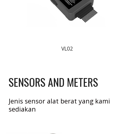
VL02
SENSORS AND METERS 
Jenis sensor alat berat yang kami 
sediakan