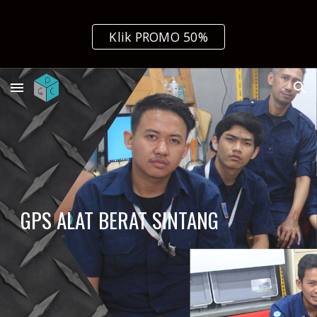
Skip to main content
Skip to navigation
Klik PROMO 50%
GPS ALAT BERAT SINTANG