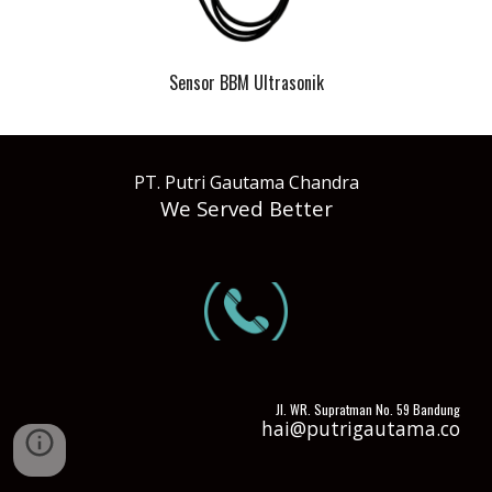
Sensor BBM Ultrasonik
PT. Putri Gautama Chandra
We Served Better
Jl. WR. Supratman No. 59 Bandung
hai@putrigautama.co