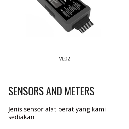
VL02
SENSORS AND METERS 
Jenis sensor alat berat yang kami 
sediakan