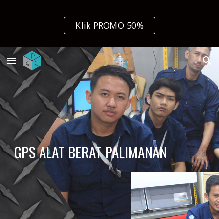
Skip to main content
Skip to navigation
Klik PROMO 50%
GPS ALAT BERAT PALIMANAN