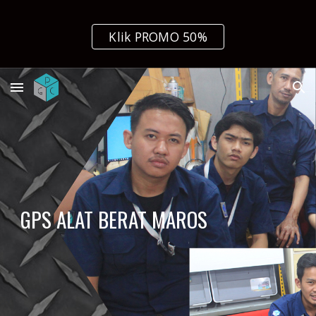
Skip to main content
Skip to navigation
Klik PROMO 50%
GPS ALAT BERAT MAROS