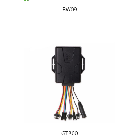
BW09
GT800